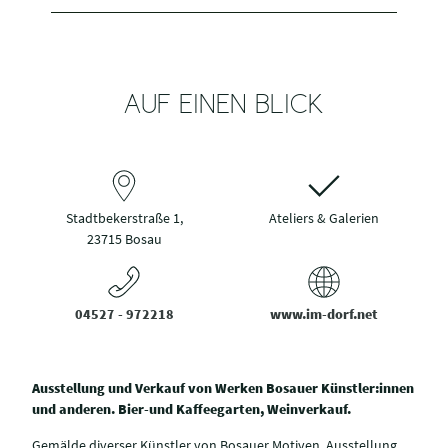
AUF EINEN BLICK
Stadtbekerstraße 1,
Ateliers & Galerien
23715 Bosau
04527 - 972218
www.im-dorf.net
Ausstellung und Verkauf von Werken Bosauer Künstler:innen
und anderen. Bier-und Kaffeegarten, Weinverkauf.
Gemälde diverser Künstler von Bosauer Motiven. Ausstellung