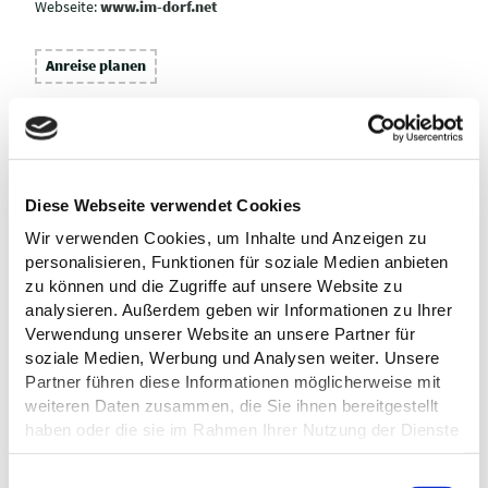
Webseite:
www.im-dorf.net
Anreise planen
Diese Webseite verwendet Cookies
Wir verwenden Cookies, um Inhalte und Anzeigen zu
personalisieren, Funktionen für soziale Medien anbieten
zu können und die Zugriffe auf unsere Website zu
analysieren. Außerdem geben wir Informationen zu Ihrer
Verwendung unserer Website an unsere Partner für
soziale Medien, Werbung und Analysen weiter. Unsere
Partner führen diese Informationen möglicherweise mit
weiteren Daten zusammen, die Sie ihnen bereitgestellt
haben oder die sie im Rahmen Ihrer Nutzung der Dienste
gesammelt haben.
E