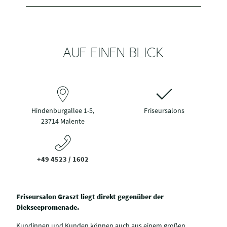
AUF EINEN BLICK
Hindenburgallee 1-5,
Friseursalons
23714 Malente
+49 4523 / 1602
Friseursalon Graszt liegt direkt gegenüber der
Diekseepromenade.
Kundinnen und Kunden können auch aus einem großen