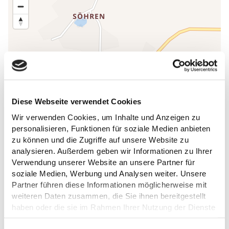
Diese Webseite verwendet Cookies
Wir verwenden Cookies, um Inhalte und Anzeigen zu
personalisieren, Funktionen für soziale Medien anbieten
zu können und die Zugriffe auf unsere Website zu
analysieren. Außerdem geben wir Informationen zu Ihrer
Verwendung unserer Website an unsere Partner für
soziale Medien, Werbung und Analysen weiter. Unsere
Partner führen diese Informationen möglicherweise mit
weiteren Daten zusammen, die Sie ihnen bereitgestellt
DAS KÖNNTE DICH AUCH
haben oder die sie im Rahmen Ihrer Nutzung der Dienste
gesammelt haben.
INTERESSIEREN