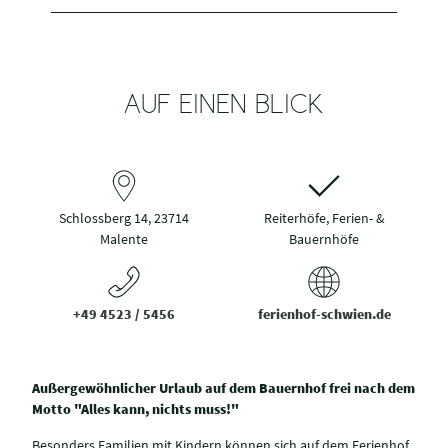
AUF EINEN BLICK
Schlossberg 14, 23714
Reiterhöfe, Ferien- &
Malente
Bauernhöfe
+49 4523 / 5456
ferienhof-schwien.de
Außergewöhnlicher Urlaub auf dem Bauernhof frei nach dem
Motto "Alles kann, nichts muss!"
Besonders Familien mit Kindern können sich auf dem Ferienhof