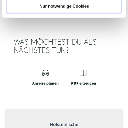
l
Nur notwendige Cookies
WAS MÖCHTEST DU ALS
NÄCHSTES TUN?
Anreise planen
PDF erzeugen