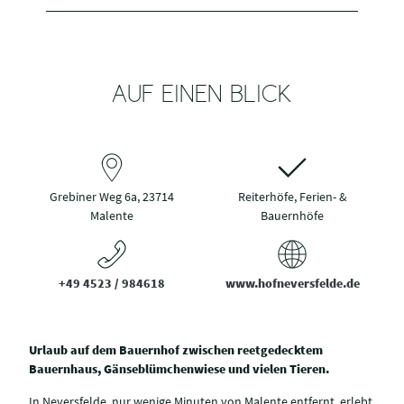
AUF EINEN BLICK
Grebiner Weg 6a, 23714
Reiterhöfe, Ferien- &
Malente
Bauernhöfe
+49 4523 / 984618
www.hofneversfelde.de
Urlaub auf dem Bauernhof zwischen reetgedecktem
Bauernhaus, Gänseblümchenwiese und vielen Tieren.
In Neversfelde, nur wenige Minuten von Malente entfernt, erlebt