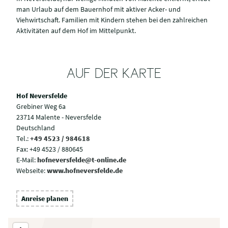
man Urlaub auf dem Bauernhof mit aktiver Acker- und
Viehwirtschaft. Familien mit Kindern stehen bei den zahlreichen
Aktivitäten auf dem Hof im Mittelpunkt.
AUF DER KARTE
Hof Neversfelde
Grebiner Weg 6a
23714 Malente - Neversfelde
Deutschland
Tel.:
+49 4523 / 984618
Fax:
+49 4523 / 880645
E-Mail:
hofneversfelde@t-online.de
Webseite:
www.hofneversfelde.de
Anreise planen