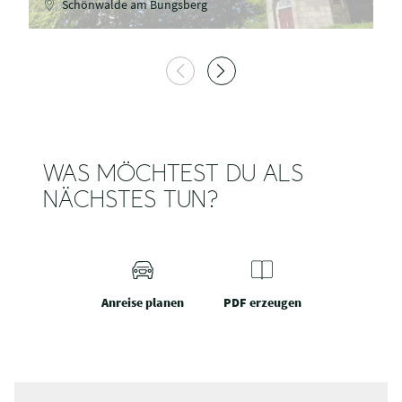
Schönwalde am Bungsberg
WAS MÖCHTEST DU ALS
NÄCHSTES TUN?
Anreise planen
PDF erzeugen