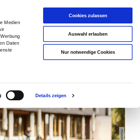
Menü
Erlebnisse
Buchen
Cookies zulassen
le Medien
ir
Auswahl erlauben
, Werbung
ren Daten
ienste
Nur notwendige Cookies
g
Details zeigen