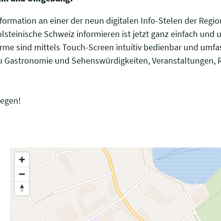
ormation an einer der neun digitalen Info-Stelen der Regio
lsteinische Schweiz informieren ist jetzt ganz einfach und
rme sind mittels Touch-Screen intuitiv bedienbar und umfa
zu Gastronomie und Sehenswürdigkeiten, Veranstaltungen,
legen!