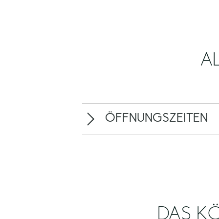
A
ÖFFNUNGSZEITEN
DAS KÖ