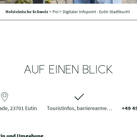
Holsteinische Schweiz
>
Poi >
Digitaler Infopoint - Eutin Stadtbucht
AUF EINEN BLICK
de, 23701 Eutin
Touristinfos, barrierearme…
+49 45
utin und Umgebung.