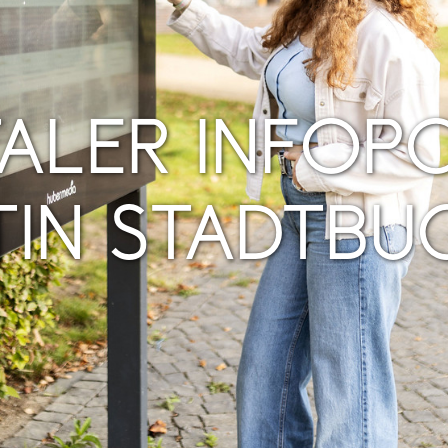
TALER INFOPO
TIN STADTBU