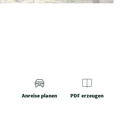
Anreise planen
PDF erzeugen