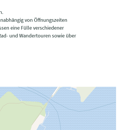
n.
 unabhängig von Öffnungszeiten
ssen eine Fülle verschiedener
 Rad- und Wandertouren sowie über