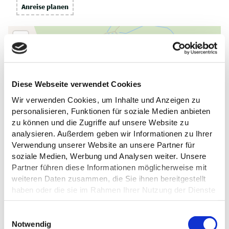
Anreise planen
Diese Webseite verwendet Cookies
Wir verwenden Cookies, um Inhalte und Anzeigen zu
personalisieren, Funktionen für soziale Medien anbieten
zu können und die Zugriffe auf unsere Website zu
analysieren. Außerdem geben wir Informationen zu Ihrer
Verwendung unserer Website an unsere Partner für
soziale Medien, Werbung und Analysen weiter. Unsere
Partner führen diese Informationen möglicherweise mit
weiteren Daten zusammen, die Sie ihnen bereitgestellt
haben oder die sie im Rahmen Ihrer Nutzung der Dienste
gesammelt haben.
E
Datenschutz
Notwendig
i