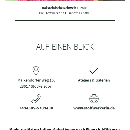
Holsteinische Schweiz
>
Poi >
Die Stoffwerkerin Elisabeth Fenske
AUF EINEN BLICK
Malkendorfer Weg 16,
Ateliers & Galerien
23617 Stockelsdorf
+494505-5709438
www.stoffwerkerin.de
Mode aus Naturstoffen. Anfertigung nach Wunsch. Nähkurse.