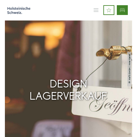
© MaTS GmbH / Anne Weise
DESIGN
LAGERVERKAUF