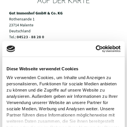
AUF DER KARTE
Gut Immenhof GmbH & Co. KG
Rothensande 1
23714 Malente
Deutschland
Tel.:
04523 - 88 28 0
E-Mail:
marketing@gut-immenhof.de
Webseite:
www.gut-immenhof.de
Anreise planen
Diese Webseite verwendet Cookies
Wir verwenden Cookies, um Inhalte und Anzeigen zu
personalisieren, Funktionen für soziale Medien anbieten
zu können und die Zugriffe auf unsere Website zu
analysieren. Außerdem geben wir Informationen zu Ihrer
Verwendung unserer Website an unsere Partner für
soziale Medien, Werbung und Analysen weiter. Unsere
Partner führen diese Informationen möglicherweise mit
weiteren Daten zusammen, die Sie ihnen bereitgestellt