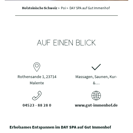
Holsteinische Schweiz
>
Poi >
DAY SPA auf Gut Immenhof
AUF EINEN BLICK
Rothensande 1, 23714
Massagen, Saunen, Kur-
Malente
&…
04523 - 88 28 0
www.gut-immenhof.de
Erholsames Entspannen im DAY SPA auf Gut Immenhof