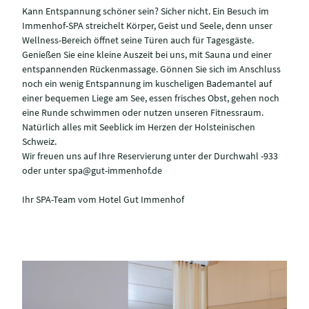
Kann Entspannung schöner sein? Sicher nicht. Ein Besuch im
Immenhof-SPA streichelt Körper, Geist und Seele, denn unser
Wellness-Bereich öffnet seine Türen auch für Tagesgäste.
Genießen Sie eine kleine Auszeit bei uns, mit Sauna und einer
entspannenden Rückenmassage. Gönnen Sie sich im Anschluss
noch ein wenig Entspannung im kuscheligen Bademantel auf
einer bequemen Liege am See, essen frisches Obst, gehen noch
eine Runde schwimmen oder nutzen unseren Fitnessraum.
Natürlich alles mit Seeblick im Herzen der Holsteinischen
Schweiz.
Wir freuen uns auf Ihre Reservierung unter der Durchwahl -933
oder unter spa@gut-immenhof.de
Ihr SPA-Team vom Hotel Gut Immenhof