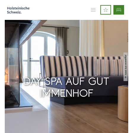
© Hotel Gut Immenhof
DAY SPA AUF GUT
IMMENHOF