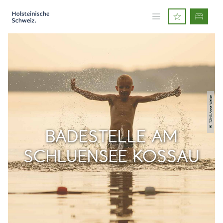
© TZHS Anne Weise
BADESTELLE AM
SCHLUENSEE KOSSAU