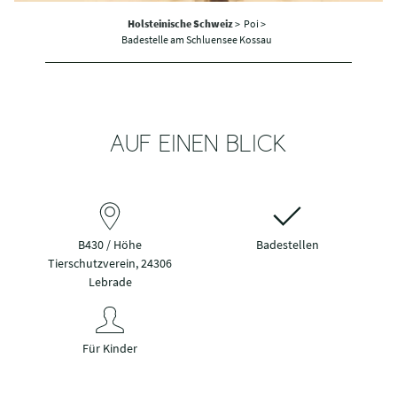
Holsteinische Schweiz
>
Poi >
Badestelle am Schluensee Kossau
AUF EINEN BLICK
B430 / Höhe
Badestellen
Tierschutzverein, 24306
Lebrade
Für Kinder