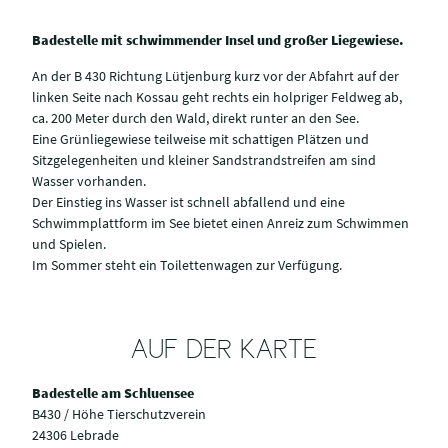
Badestelle mit schwimmender Insel und großer Liegewiese.
An der B 430 Richtung Lütjenburg kurz vor der Abfahrt auf der
linken Seite nach Kossau geht rechts ein holpriger Feldweg ab,
ca. 200 Meter durch den Wald, direkt runter an den See.
Eine Grünliegewiese teilweise mit schattigen Plätzen und
Sitzgelegenheiten und kleiner Sandstrandstreifen am sind
Wasser vorhanden.
Der Einstieg ins Wasser ist schnell abfallend und eine
Schwimmplattform im See bietet einen Anreiz zum Schwimmen
und Spielen.
Im Sommer steht ein Toilettenwagen zur Verfügung.
AUF DER KARTE
Badestelle am Schluensee
B430 / Höhe Tierschutzverein
24306 Lebrade