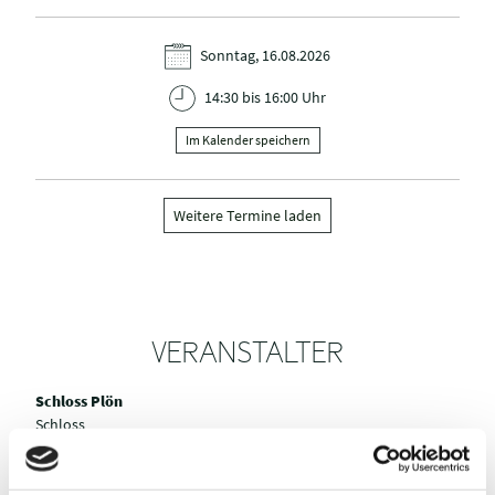
Sonntag, 16.08.2026
14:30 bis 16:00 Uhr
Im Kalender speichern
Weitere Termine laden
VERANSTALTER
Schloss Plön
Schloss
24306 Plön
Tel.:
+49 4522 / 8010
Fax:
+49 4522 / 801111