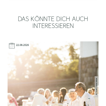
DAS KÖNNTE DICH AUCH
INTERESSIEREN
22.08.2026
TI GPS Anne Weise
©