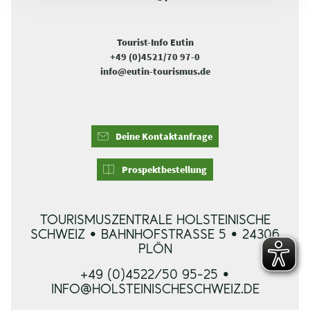
Tourist-Info Eutin
+49 (0)4521/70 97-0
info@eutin-tourismus.de
Deine Kontaktanfrage
Prospektbestellung
TOURISMUSZENTRALE HOLSTEINISCHE
SCHWEIZ • BAHNHOFSTRASSE 5 • 24306 P
LÖN
+49 (0)4522/50 95-25 •
INFO@HOLSTEINISCHESCHWEIZ.DE