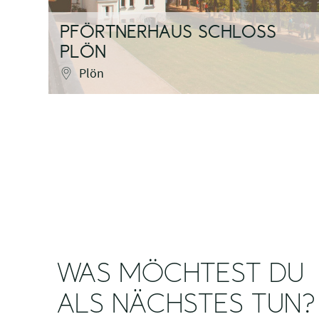
PFÖRTNERHAUS SCHLOSS
PLÖN
Plön
WAS MÖCHTEST DU
ALS NÄCHSTES TUN?