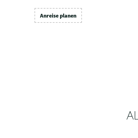
Anreise planen
A