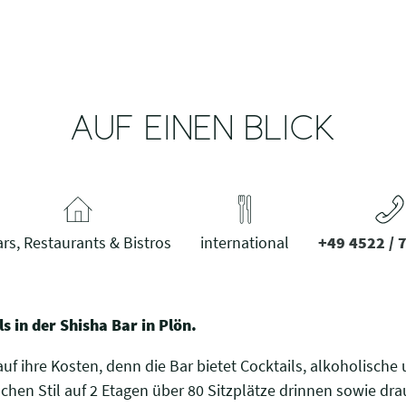
AUF EINEN BLICK
rs, Restaurants & Bistros
international
+49 4522 / 
s in der Shisha Bar in Plön.
f ihre Kosten, denn die Bar bietet Cocktails, alkoholische
chen Stil auf 2 Etagen über 80 Sitzplätze drinnen sowie dr