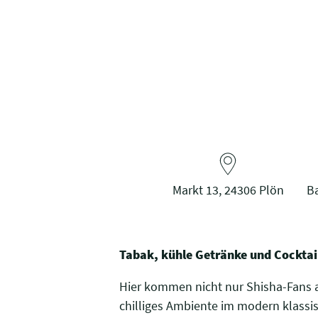
Markt 13, 24306 Plön
Ba
Tabak, kühle Getränke und Cocktail
Hier kommen nicht nur Shisha-Fans au
chilliges Ambiente im modern klassis