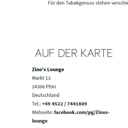
Für den Tabakgenuss stehen verschi
AUF DER KARTE
Zino's Lounge
Markt 13
24306 Plön
Deutschland
Tel.:
+49 4522 / 7441809
Webseite:
facebook.com/pg/Zinos-
lounge