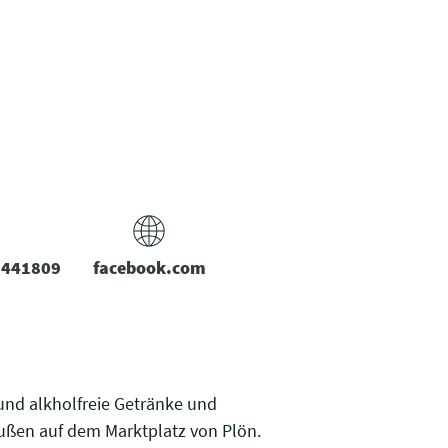
7441809
facebook.com
 und alkholfreie Getränke und
außen auf dem Marktplatz von Plön.