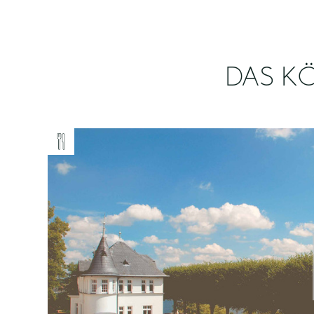
DAS KÖ