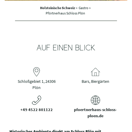
Holsteinische Schweiz
>
Gastro >
Pförtnerhaus Schloss Plön
AUF EINEN BLICK
Schloßgebiet 1, 24306
Bars, Biergärten
Plön
+49 4522 801122
pfoertnerhaus-schloss-
ploen.de
Historisches Ambiente direkt am Schloss Plön mit