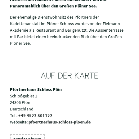
Panoramablick über den Großen Plöner See.
Der ehemalige Dienstwohnsitz des Pförtners der
Kadettenanstalt im Plöner Schloss wurde von der Fielmann
Akademie als Restaurant und Bar genutzt. Die Aussenterrasse
mit Bar bietet einen beeindruckenden Blick über den Großen
Plöner See.
AUF DER KARTE
Pförtnerhaus Schloss Plön
Schloßgebiet 1
24306 Plön
Deutschland
Tel.:
+49 4522 801122
Webseite:
pfoertnerhaus-schloss-ploen.de
Anreise planen