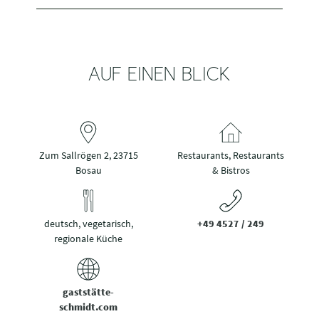
AUF EINEN BLICK
Zum Sallrögen 2, 23715
Restaurants, Restaurants
Bosau
& Bistros
deutsch, vegetarisch,
+49 4527 / 249
regionale Küche
gaststätte-
schmidt.com