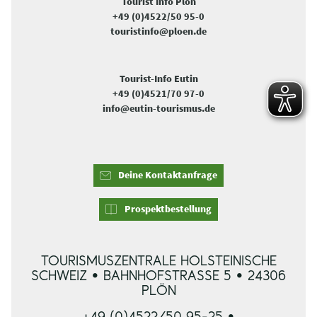
Tourist Info Plön
+49 (0)4522/50 95-0
touristinfo@ploen.de
Tourist-Info Eutin
+49 (0)4521/70 97-0
info@eutin-tourismus.de
Deine Kontaktanfrage
Prospektbestellung
TOURISMUSZENTRALE HOLSTEINISCHE
SCHWEIZ • BAHNHOFSTRASSE 5 • 24306 P
LÖN