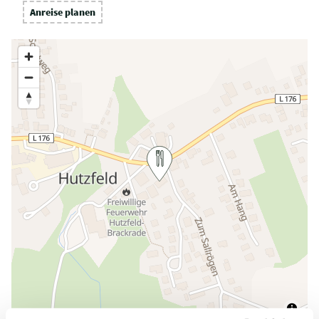
Anreise planen