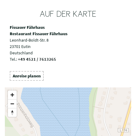
AUF DER KARTE
Fissauer Fährhaus
Restaurant Fissauer Fährhaus
Leonhard-Boldt-Str. 8
23701 Eutin
Deutschland
Tel.:
+49 4521 / 7613265
Anreise planen