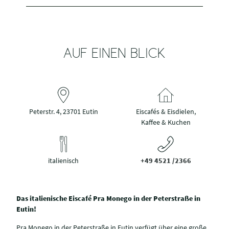
AUF EINEN BLICK
Peterstr. 4, 23701 Eutin
Eiscafés & Eisdielen,
Kaffee & Kuchen
italienisch
+49 4521 /2366
Das italienische Eiscafé Pra Monego in der Peterstraße in
Eutin!
Pra Monego in der Peterstraße in Eutin verfügt über eine große