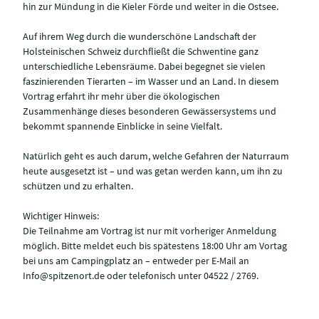
hin zur Mündung in die Kieler Förde und weiter in die Ostsee.
Auf ihrem Weg durch die wunderschöne Landschaft der
Holsteinischen Schweiz durchfließt die Schwentine ganz
unterschiedliche Lebensräume. Dabei begegnet sie vielen
faszinierenden Tierarten – im Wasser und an Land. In diesem
Vortrag erfahrt ihr mehr über die ökologischen
Zusammenhänge dieses besonderen Gewässersystems und
bekommt spannende Einblicke in seine Vielfalt.
Natürlich geht es auch darum, welche Gefahren der Naturraum
heute ausgesetzt ist – und was getan werden kann, um ihn zu
schützen und zu erhalten.
Wichtiger Hinweis:
Die Teilnahme am Vortrag ist nur mit vorheriger Anmeldung
möglich. Bitte meldet euch bis spätestens 18:00 Uhr am Vortag
bei uns am Campingplatz an – entweder per E-Mail an
Info@spitzenort.de oder telefonisch unter 04522 / 2769.