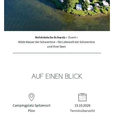
Holsteinische Schweiz
>
Event >
Wilde Wasser der Schwentine – Die Lebewelt der Schwentine
und ihrer Seen
AUF EINEN BLICK
Campingplatz Spitzenort
15.10.2026
Plön
Terminübersicht