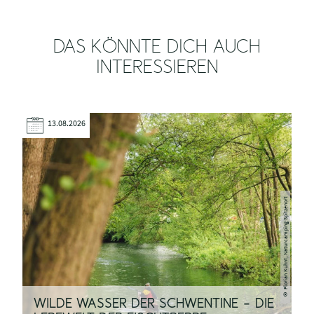
DAS KÖNNTE DICH AUCH
INTERESSIEREN
13.08.2026
© Florian Kuhnt, Naturcamping Spitzenort
WILDE WASSER DER SCHWENTINE – DIE