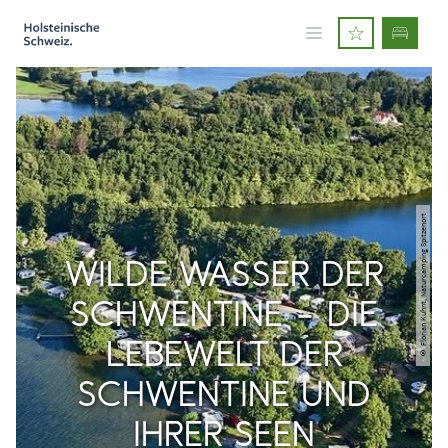
© Florian Kuhnt, Naturcamping Spitzenort
WILDE WASSER DER
SCHWENTINE – DIE
LEBEWELT DER
SCHWENTINE UND
IHRER SEEN