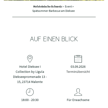
Holsteinische Schweiz
>
Event >
Spätsommer-Barbecue am Dieksee
AUF EINEN BLICK
Hotel Dieksee I
03.09.2026
Collection by Ligula
Terminübersicht
Diekseepromenade 13 -
15, 23714 Malente
18:00 - 20:30
Für Erwachsene