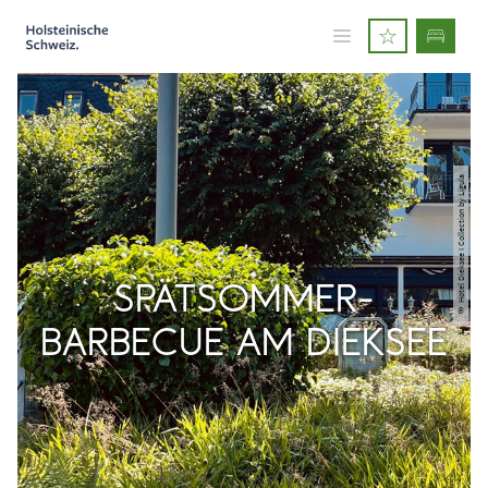
© Hotel Dieksee I Collection by Ligula
SPÄTSOMMER-
BARBECUE AM DIEKSEE