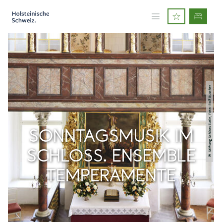
© Stiftung Schloss Eutin, Foto: Ralf Buscher
SONNTAGSMUSIK IM
SCHLOSS. ENSEMBLE
TEMPERAMENTE