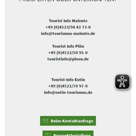
Tourist Info Malente
+49 (0)4523/98 42 73-0
info@tourismus-malente.de
Tourist Info Plön
+49 (0)4522/50 95-0
touristinfo@ploen.de
Tourist-Info Eutin
+49 (0)4521/70 97-0
info@eutin-tourismus.de
Deine Kontaktanfrage
Prospektbestellung