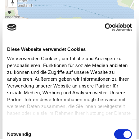
Diese Webseite verwendet Cookies
Wir verwenden Cookies, um Inhalte und Anzeigen zu
personalisieren, Funktionen für soziale Medien anbieten
zu können und die Zugriffe auf unsere Website zu
analysieren. Außerdem geben wir Informationen zu Ihrer
Verwendung unserer Website an unsere Partner für
soziale Medien, Werbung und Analysen weiter. Unsere
Partner führen diese Informationen möglicherweise mit
weiteren Daten zusammen, die Sie ihnen bereitgestellt
haben oder die sie im Rahmen Ihrer Nutzung der Dienste
ALLGEMEINE INFORMATIONEN
gesammelt haben.
E
Datenschutz
Notwendig
i