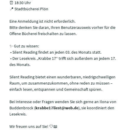
⏰ 18:30 Uhr
📍 Stadtbücherei Plön
Eine Anmeldung ist nicht erforderlich.
Bitte denken Sie daran, Ihren Benutzerausweis vorher für die
Offene Bücherei freischalten zu lassen.
✨ Gut zu wissen:
• Silent Reading findet an jeden 03. des Monats statt.
• Der Lesekreis „Krabbe 17“ trifft sich außerdem an jedem 17.
des Monats.
Silent Reading bietet einen wunderbaren, niedrigschwelligen
Raum, um zusammenzukommen, ohne reden zu müssen –
einfach lesen, entspannen und Gemeinschaft spüren.
Bei Interesse oder Fragen wenden Sie sich gerne an Ilona von
Buddenbrock (
krabbe17liest@web.de
), sie koordiniert den
Lesekreis.
Wir freuen uns auf Sie! 🤍📖