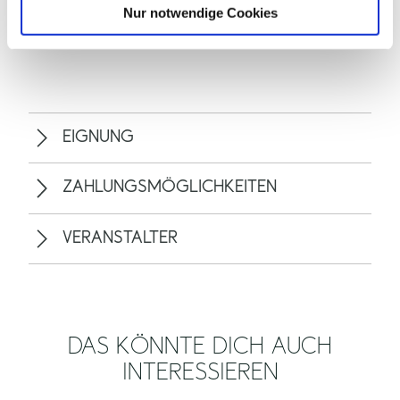
l
Nur notwendige Cookies
ALLGEMEINE INFORMATIONEN
EIGNUNG
ZAHLUNGSMÖGLICHKEITEN
VERANSTALTER
DAS KÖNNTE DICH AUCH
INTERESSIEREN