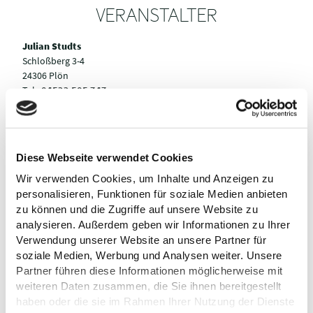
VERANSTALTER
Julian Studts
Schloßberg 3-4
24306 Plön
Tel.:
04522 505 747
E-Mail:
julian.studts@ploen.de
Anreise planen
Diese Webseite verwendet Cookies
Wir verwenden Cookies, um Inhalte und Anzeigen zu
personalisieren, Funktionen für soziale Medien anbieten
zu können und die Zugriffe auf unsere Website zu
analysieren. Außerdem geben wir Informationen zu Ihrer
Verwendung unserer Website an unsere Partner für
soziale Medien, Werbung und Analysen weiter. Unsere
Partner führen diese Informationen möglicherweise mit
weiteren Daten zusammen, die Sie ihnen bereitgestellt
haben oder die sie im Rahmen Ihrer Nutzung der Dienste