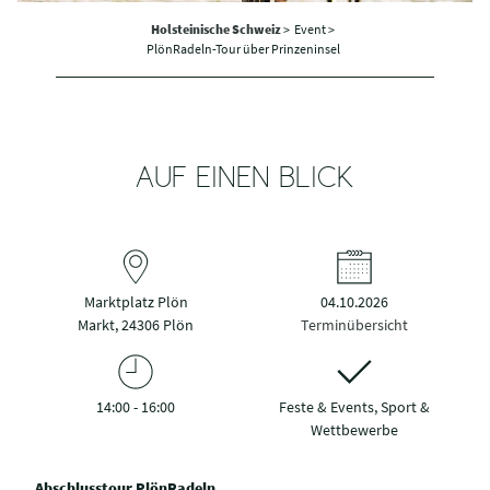
Holsteinische Schweiz
>
Event >
PlönRadeln-Tour über Prinzeninsel
AUF EINEN BLICK
Marktplatz Plön
04.10.2026
Markt, 24306 Plön
Terminübersicht
14:00 - 16:00
Feste & Events, Sport &
Wettbewerbe
Abschlusstour PlönRadeln