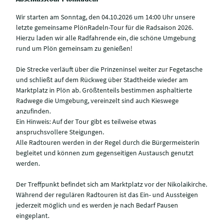
Wir starten am Sonntag, den 04.10.2026 um 14:00 Uhr unsere
letzte gemeinsame PlönRadeln-Tour für die Radsaison 2026.
Hierzu laden wir alle Radfahrende ein, die schöne Umgebung
rund um Plön gemeinsam zu genießen!
Die Strecke verläuft über die Prinzeninsel weiter zur Fegetasche
und schließt auf dem Rückweg über Stadtheide wieder am
Marktplatz in Plön ab. Größtenteils bestimmen asphaltierte
Radwege die Umgebung, vereinzelt sind auch Kieswege
anzufinden.
Ein Hinweis: Auf der Tour gibt es teilweise etwas
anspruchsvollere Steigungen.
Alle Radtouren werden in der Regel durch die Bürgermeisterin
begleitet und können zum gegenseitigen Austausch genutzt
werden.
Der Treffpunkt befindet sich am Marktplatz vor der Nikolaikirche.
Während der regulären Radtouren ist das Ein- und Aussteigen
jederzeit möglich und es werden je nach Bedarf Pausen
eingeplant.