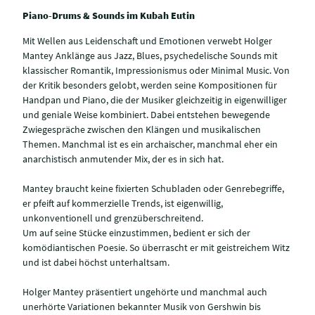
Piano-Drums & Sounds im Kubah Eutin
Mit Wellen aus Leidenschaft und Emotionen verwebt Holger
Mantey Anklänge aus Jazz, Blues, psychedelische Sounds mit
klassischer Romantik, Impressionismus oder Minimal Music. Von
der Kritik besonders gelobt, werden seine Kompositionen für
Handpan und Piano, die der Musiker gleichzeitig in eigenwilliger
und geniale Weise kombiniert. Dabei entstehen bewegende
Zwiegespräche zwischen den Klängen und musikalischen
Themen. Manchmal ist es ein archaischer, manchmal eher ein
anarchistisch anmutender Mix, der es in sich hat.
Mantey braucht keine fixierten Schubladen oder Genrebegriffe,
er pfeift auf kommerzielle Trends, ist eigenwillig,
unkonventionell und grenzüberschreitend.
Um auf seine Stücke einzustimmen, bedient er sich der
komödiantischen Poesie. So überrascht er mit geistreichem Witz
und ist dabei höchst unterhaltsam.
Holger Mantey präsentiert ungehörte und manchmal auch
unerhörte Variationen bekannter Musik von Gershwin bis