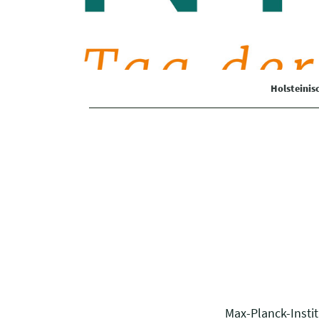
Holsteini
Max-Planck-Instit