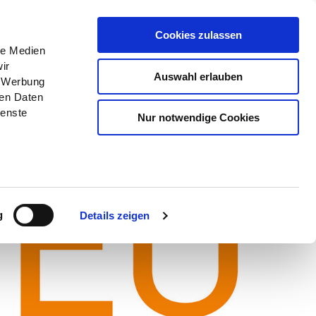
Menü
Erlebnisse
Buchen
Cookies zulassen
le Medien
ir
Auswahl erlauben
, Werbung
ren Daten
ienste
Nur notwendige Cookies
g
Details zeigen