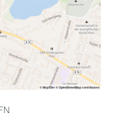
© MapTiler
© OpenStreetMap contributors
EN