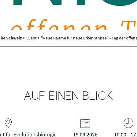
sche Schweiz
>
Event >
"Neue Räume für neue Erkenntnisse" - Tag der offen
AUF EINEN BLICK
ut für Evolutionsbiologie
19.09.2026
10:00 - 17