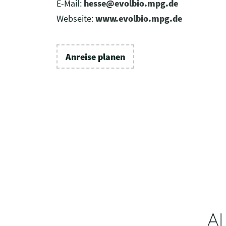
E-Mail:
hesse@evolbio.mpg.de
Webseite:
www.evolbio.mpg.de
Anreise planen
A