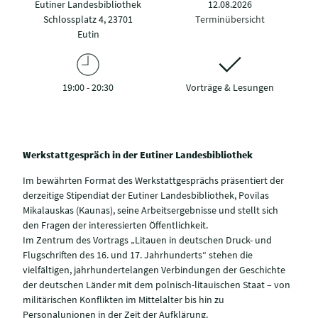
Eutiner Landesbibliothek
12.08.2026
Schlossplatz 4, 23701
Terminübersicht
Eutin
19:00 - 20:30
Vorträge & Lesungen
Werkstattgespräch in der Eutiner Landesbibliothek
Im bewährten Format des Werkstattgesprächs präsentiert der
derzeitige Stipendiat der Eutiner Landesbibliothek, Povilas
Mikalauskas (Kaunas), seine Arbeitsergebnisse und stellt sich
den Fragen der interessierten Öffentlichkeit.
Im Zentrum des Vortrags „Litauen in deutschen Druck- und
Flugschriften des 16. und 17. Jahrhunderts“ stehen die
vielfältigen, jahrhundertelangen Verbindungen der Geschichte
der deutschen Länder mit dem polnisch-litauischen Staat – von
militärischen Konflikten im Mittelalter bis hin zu
Personalunionen in der Zeit der Aufklärung.