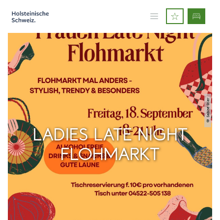
© Sabine Stier
LADIES LATE NIGHT
FLOHMARKT