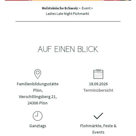
Holsteinische Schweiz
>
Event >
Ladies Late Night Flohmarkt
AUF EINEN BLICK
Familienbildungsstätte
18.09.2026
Plön,
Terminübersicht
Vierschillingsberg 21,
24306 Plön
Ganztags
Flohmärkte, Feste &
Events