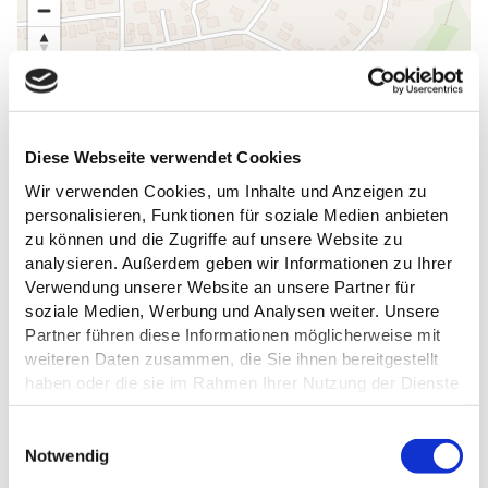
Diese Webseite verwendet Cookies
Wir verwenden Cookies, um Inhalte und Anzeigen zu
personalisieren, Funktionen für soziale Medien anbieten
zu können und die Zugriffe auf unsere Website zu
analysieren. Außerdem geben wir Informationen zu Ihrer
Verwendung unserer Website an unsere Partner für
soziale Medien, Werbung und Analysen weiter. Unsere
Partner führen diese Informationen möglicherweise mit
weiteren Daten zusammen, die Sie ihnen bereitgestellt
haben oder die sie im Rahmen Ihrer Nutzung der Dienste
gesammelt haben.
E
ALLGEMEINE INFORMATIONEN
Datenschutz
Notwendig
i
n