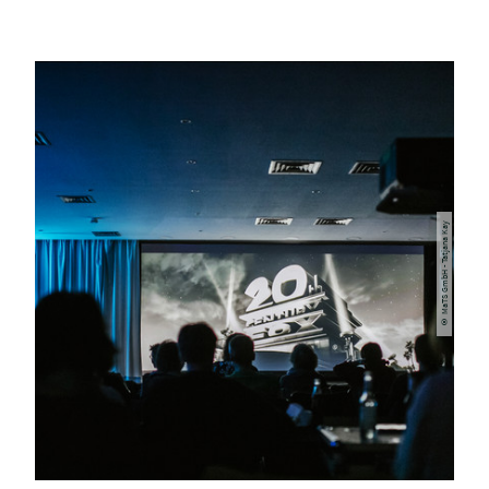
© MaTS GmbH - Tatjana Kay