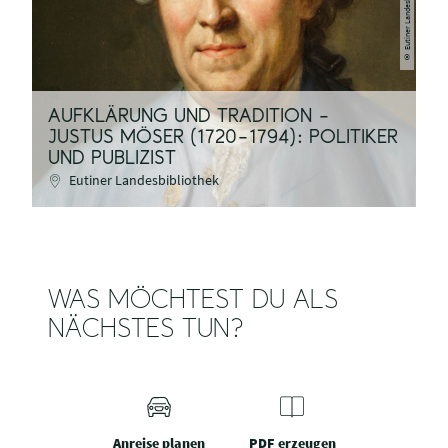
© Eutiner Landesbibliothek
AUFKLÄRUNG UND TRADITION –
JUSTUS MÖSER (1720–1794): POLITIKER
UND PUBLIZIST
Eutiner Landesbibliothek
WAS MÖCHTEST DU ALS
NÄCHSTES TUN?
Anreise planen
PDF erzeugen