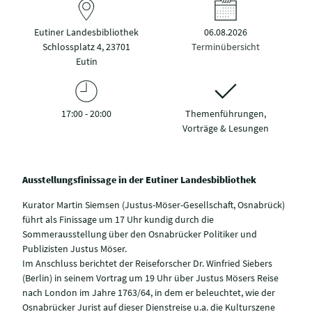
Eutiner Landesbibliothek
06.08.2026
Schlossplatz 4, 23701
Terminübersicht
Eutin
17:00 - 20:00
Themenführungen,
Vorträge & Lesungen
Ausstellungsfinissage in der Eutiner Landesbibliothek
Kurator Martin Siemsen (Justus-Möser-Gesellschaft, Osnabrück)
führt als Finissage um 17 Uhr kundig durch die
Sommerausstellung über den Osnabrücker Politiker und
Publizisten Justus Möser.
Im Anschluss berichtet der Reiseforscher Dr. Winfried Siebers
(Berlin) in seinem Vortrag um 19 Uhr über Justus Mösers Reise
nach London im Jahre 1763/64, in dem er beleuchtet, wie der
Osnabrücker Jurist auf dieser Dienstreise u.a. die Kulturszene