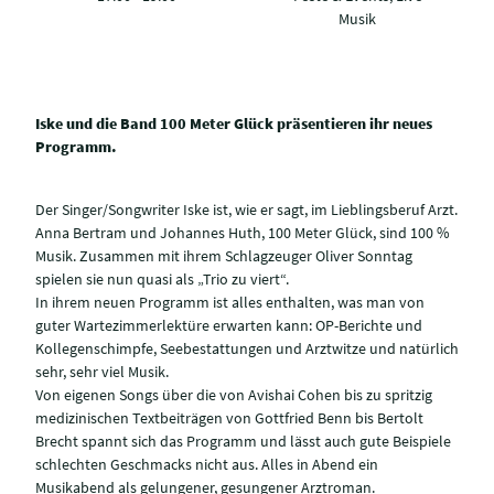
Musik
Iske und die Band 100 Meter Glück präsentieren ihr neues
Programm.
Der Singer/Songwriter Iske ist, wie er sagt, im Lieblingsberuf Arzt.
Anna Bertram und Johannes Huth, 100 Meter Glück, sind 100 %
Musik. Zusammen mit ihrem Schlagzeuger Oliver Sonntag
spielen sie nun quasi als „Trio zu viert“.
In ihrem neuen Programm ist alles enthalten, was man von
guter Wartezimmerlektüre erwarten kann: OP-Berichte und
Kollegenschimpfe, Seebestattungen und Arztwitze und natürlich
sehr, sehr viel Musik.
Von eigenen Songs über die von Avishai Cohen bis zu spritzig
medizinischen Textbeiträgen von Gottfried Benn bis Bertolt
Brecht spannt sich das Programm und lässt auch gute Beispiele
schlechten Geschmacks nicht aus. Alles in Abend ein
Musikabend als gelungener, gesungener Arztroman.