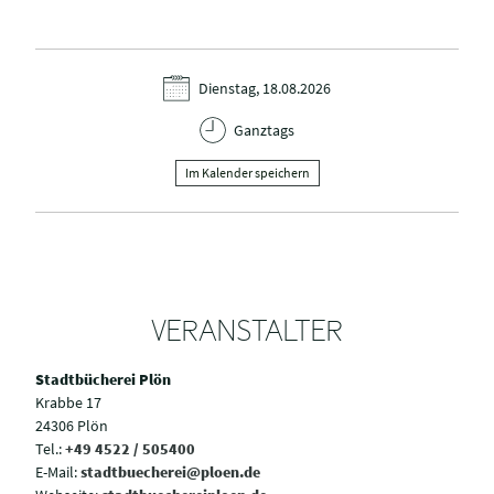
Dienstag, 18.08.2026
Ganztags
Im Kalender speichern
VERANSTALTER
Stadtbücherei Plön
Krabbe 17
24306 Plön
Tel.:
+49 4522 / 505400
E-Mail:
stadtbuecherei@ploen.de