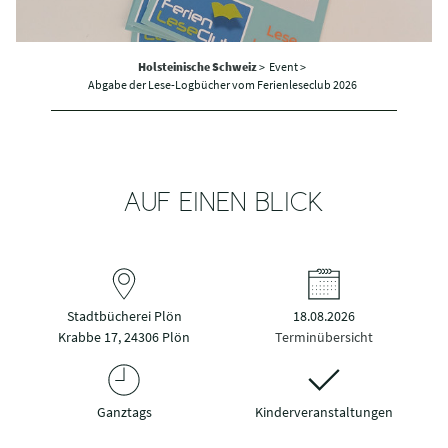
Holsteinische Schweiz
>
Event >
Abgabe der Lese-Logbücher vom Ferienleseclub 2026
AUF EINEN BLICK
Stadtbücherei Plön
18.08.2026
Krabbe 17, 24306 Plön
Terminübersicht
Ganztags
Kinderveranstaltungen