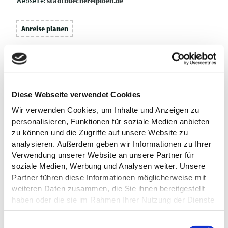
Webseite:
stadtbuechereiploen.de
Anreise planen
Diese Webseite verwendet Cookies
Wir verwenden Cookies, um Inhalte und Anzeigen zu
personalisieren, Funktionen für soziale Medien anbieten
zu können und die Zugriffe auf unsere Website zu
analysieren. Außerdem geben wir Informationen zu Ihrer
Verwendung unserer Website an unsere Partner für
soziale Medien, Werbung und Analysen weiter. Unsere
Partner führen diese Informationen möglicherweise mit
weiteren Daten zusammen, die Sie ihnen bereitgestellt
haben oder die sie im Rahmen Ihrer Nutzung der Dienste
gesammelt haben.
E