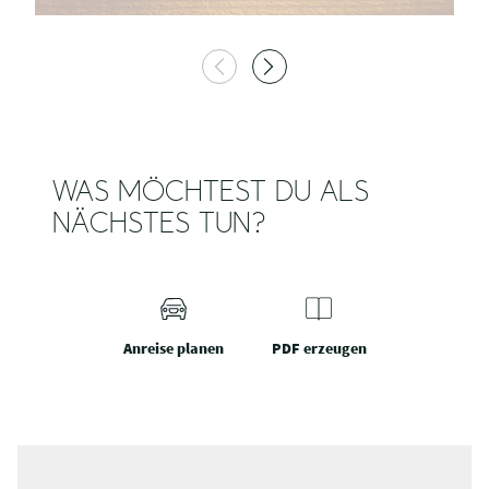
WAS MÖCHTEST DU ALS
NÄCHSTES TUN?
Anreise planen
PDF erzeugen