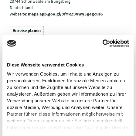
23744 Schönwalde am Bungsberg
Deutschland
Webseite:
maps.app.goo.gl/9fYRZ9VWy5g4gcus6
Anreise planen
Diese Webseite verwendet Cookies
Wir verwenden Cookies, um Inhalte und Anzeigen zu
personalisieren, Funktionen für soziale Medien anbieten
zu können und die Zugriffe auf unsere Website zu
analysieren. Außerdem geben wir Informationen zu Ihrer
Verwendung unserer Website an unsere Partner für
soziale Medien, Werbung und Analysen weiter. Unsere
Partner führen diese Informationen möglicherweise mit
weiteren Daten zusammen, die Sie ihnen bereitgestellt
haben oder die sie im Rahmen Ihrer Nutzung der Dienste
gesammelt haben.