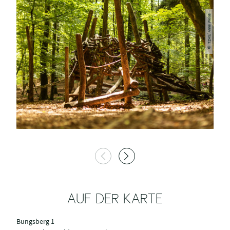
© TZHS/ Anne Weise
AUF DER KARTE
Bungsberg 1