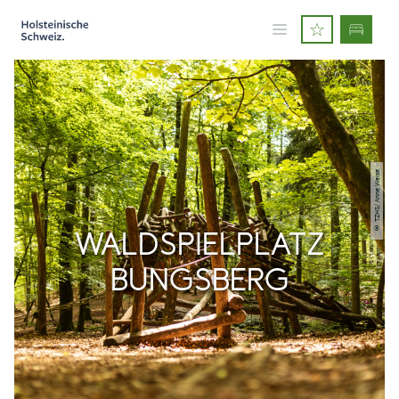
© TZHS/ Anne Weise
WALDSPIELPLATZ
BUNGSBERG