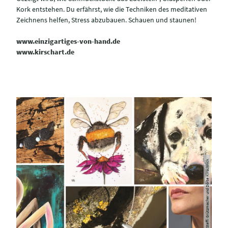
Kork entstehen. Du erfährst, wie die Techniken des meditativen
Zeichnens helfen, Stress abzubauen. Schauen und staunen!
www.einzigartiges-von-hand.de
www.kirschart.de
© Steffi Grützmacher und Dörte Kirschnick