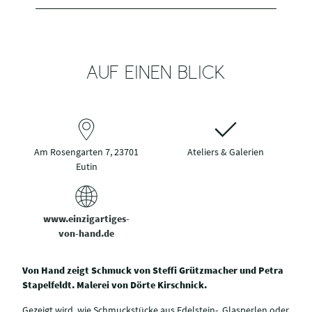
AUF EINEN BLICK
Am Rosengarten 7, 23701
Ateliers & Galerien
Eutin
www.einzigartiges-
von-hand.de
Von Hand zeigt Schmuck von Steffi Grützmacher und Petra
Stapelfeldt. Malerei von Dörte Kirschnick.
Gezeigt wird, wie Schmuckstücke aus Edelstein-, Glasperlen oder