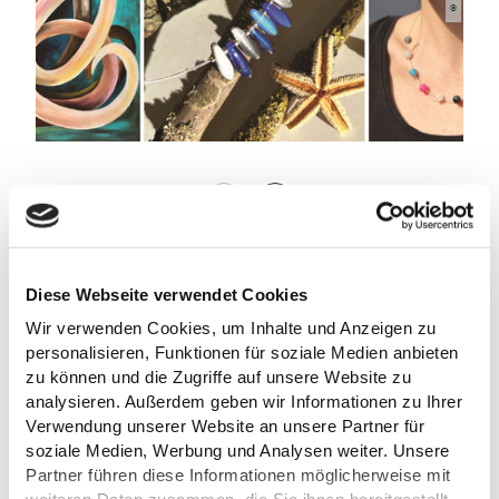
AUF DER KARTE
Diese Webseite verwendet Cookies
Wir verwenden Cookies, um Inhalte und Anzeigen zu
Am Rosengarten 7
personalisieren, Funktionen für soziale Medien anbieten
23701 Eutin
zu können und die Zugriffe auf unsere Website zu
Deutschland
analysieren. Außerdem geben wir Informationen zu Ihrer
E-Mail:
hallo@einzigartiges-von-hand.de
Verwendung unserer Website an unsere Partner für
Webseite:
www.einzigartiges-von-hand.de
soziale Medien, Werbung und Analysen weiter. Unsere
Partner führen diese Informationen möglicherweise mit
Anreise planen