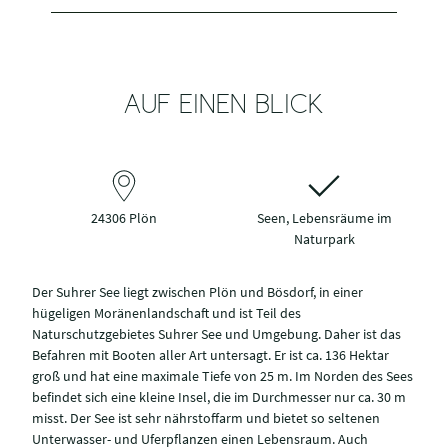
AUF EINEN BLICK
24306 Plön
Seen, Lebensräume im
Naturpark
Der Suhrer See liegt zwischen Plön und Bösdorf, in einer
hügeligen Moränenlandschaft und ist Teil des
Naturschutzgebietes Suhrer See und Umgebung. Daher ist das
Befahren mit Booten aller Art untersagt. Er ist ca. 136 Hektar
groß und hat eine maximale Tiefe von 25 m. Im Norden des Sees
befindet sich eine kleine Insel, die im Durchmesser nur ca. 30 m
misst. Der See ist sehr nährstoffarm und bietet so seltenen
Unterwasser- und Uferpflanzen einen Lebensraum. Auch