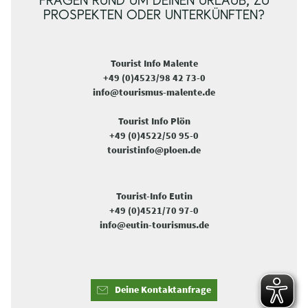
FRAGEN RUND UM DEINEN URLAUB, ZU
PROSPEKTEN ODER UNTERKÜNFTEN?
Tourist Info Malente
+49 (0)4523/98 42 73-0
info@tourismus-malente.de
Tourist Info Plön
+49 (0)4522/50 95-0
touristinfo@ploen.de
Tourist-Info Eutin
+49 (0)4521/70 97-0
info@eutin-tourismus.de
Deine Kontaktanfrage