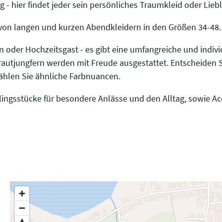
 - hier findet jeder sein persönliches Traumkleid oder Lieb
 von langen und kurzen Abendkleidern in den Größen 34-48.
in oder Hochzeitsgast - es gibt eine umfangreiche und indiv
autjungfern werden mit Freude ausgestattet. Entscheiden S
wählen Sie ähnliche Farbnuancen.
ngsstücke für besondere Anlässe und den Alltag, sowie Ac