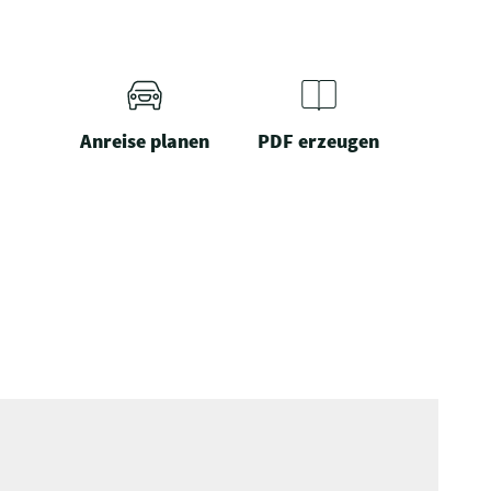
Anreise planen
PDF erzeugen