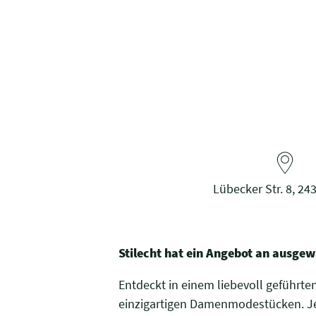
Lübecker Str. 8, 24
Stilecht hat ein Angebot an ausg
Entdeckt in einem liebevoll geführ
einzigartigen Damenmodestücken. Jede