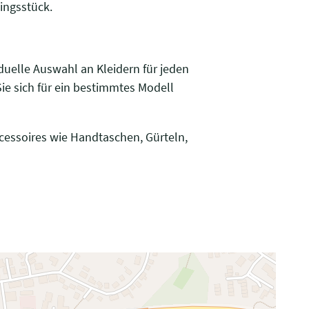
lingsstück.
iduelle Auswahl an Kleidern für jeden
ie sich für ein bestimmtes Modell
cessoires wie Handtaschen, Gürteln,