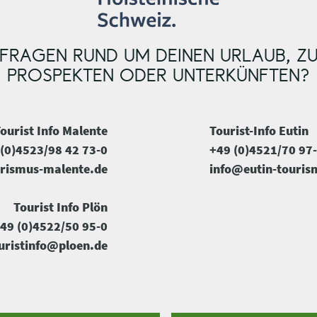
FRAGEN RUND UM DEINEN URLAUB, Z
PROSPEKTEN ODER UNTERKÜNFTEN?
ourist Info Malente
Tourist-Info Eutin
(0)4523/98 42 73-0
+49 (0)4521/70 97
rismus-malente.de
info@eutin-touris
Tourist Info Plön
49 (0)4522/50 95-0
uristinfo@ploen.de