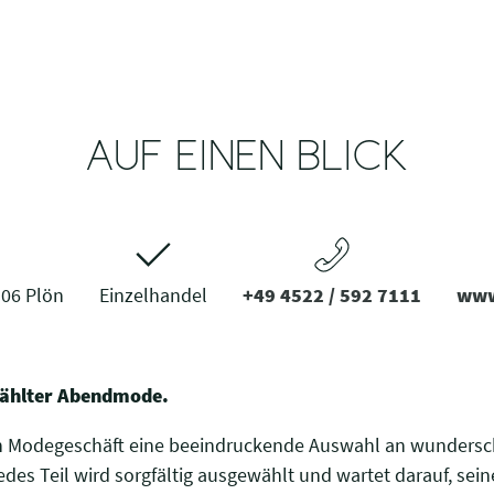
AUF EINEN BLICK
306 Plön
Einzelhandel
+49 4522 / 592 7111
www
ewählter Abendmode.
ten Modegeschäft eine beeindruckende Auswahl an wunders
s Teil wird sorgfältig ausgewählt und wartet darauf, seine