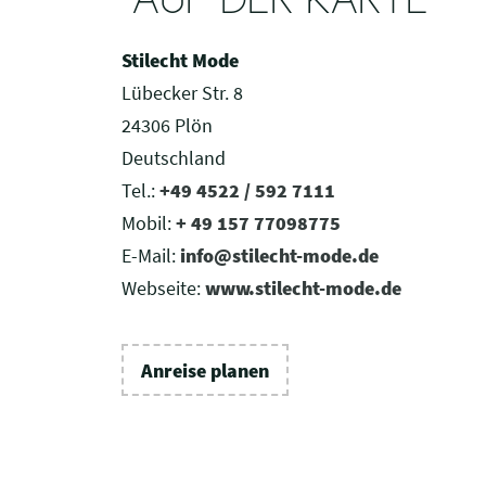
AUF DER KARTE
Stilecht Mode
Lübecker Str. 8
24306 Plön
Deutschland
Tel.:
+49 4522 / 592 7111
Mobil:
+ 49 157 77098775
E-Mail:
info@stilecht-mode.de
Webseite:
www.stilecht-mode.de
Anreise planen