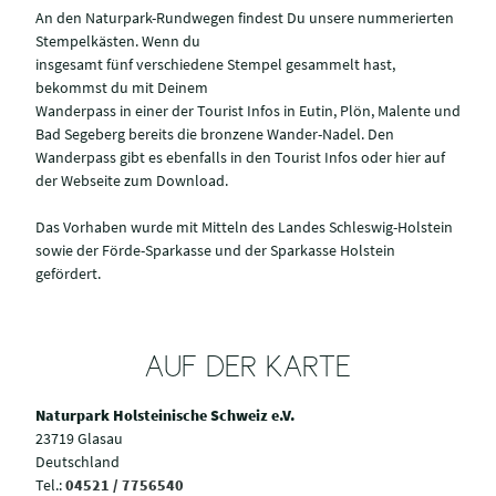
An den Naturpark-Rundwegen findest Du unsere nummerierten
Stempelkästen. Wenn du
insgesamt fünf verschiedene Stempel gesammelt hast,
bekommst du mit Deinem
Wanderpass in einer der Tourist Infos in Eutin, Plön, Malente und
Bad Segeberg bereits die bronzene Wander-Nadel. Den
Wanderpass gibt es ebenfalls in den Tourist Infos oder hier auf
der Webseite zum Download.
Das Vorhaben wurde mit Mitteln des Landes Schleswig-Holstein
sowie der Förde-Sparkasse und der Sparkasse Holstein
gefördert.
AUF DER KARTE
Naturpark Holsteinische Schweiz e.V.
23719 Glasau
Deutschland
Tel.:
04521 / 7756540