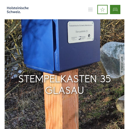
© Patrick Landt
STEMPELKASTEN 35
GLASAU