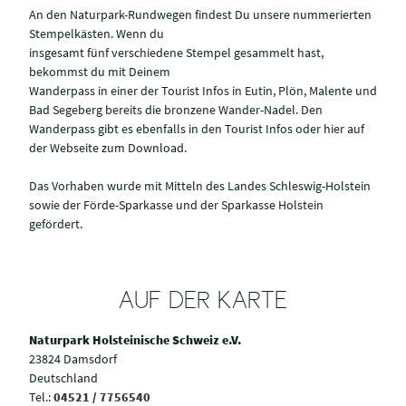
An den Naturpark-Rundwegen findest Du unsere nummerierten
Stempelkästen. Wenn du
insgesamt fünf verschiedene Stempel gesammelt hast,
bekommst du mit Deinem
Wanderpass in einer der Tourist Infos in Eutin, Plön, Malente und
Bad Segeberg bereits die bronzene Wander-Nadel. Den
Wanderpass gibt es ebenfalls in den Tourist Infos oder hier auf
der Webseite zum Download.
Das Vorhaben wurde mit Mitteln des Landes Schleswig-Holstein
sowie der Förde-Sparkasse und der Sparkasse Holstein
gefördert.
AUF DER KARTE
Naturpark Holsteinische Schweiz e.V.
23824 Damsdorf
Deutschland
Tel.:
04521 / 7756540