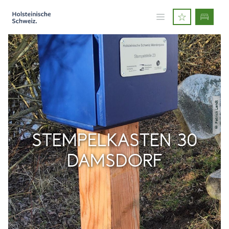
© Patrick Landt
STEMPELKASTEN 30
DAMSDORF