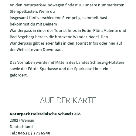
An den Naturpark-Rundwegen findest Du unsere nummerierten
Stempelkästen. Wenn du
insgesamt fünf verschiedene Stempel gesammelt hast,
bekommst du mit Deinem
Wanderpass in einer der Tourist Infos in Eutin, Plön, Malente und
Bad Segeberg bereits die bronzene Wander-Nadel. Den
Wanderpass gibt es ebenfalls in den Tourist Infos oder hier auf
der Webseite zum Download.
Das Vorhaben wurde mit Mitteln des Landes Schleswig-Holstein
sowie der Förde-Sparkasse und der Sparkasse Holstein
gefördert.
AUF DER KARTE
Naturpark Holsteinische Schweiz e.V.
23827 Wensin
Deutschland
Tel.:
04521 / 7756540