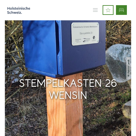
© Patrick Landt
STEMPELKASTEN 26
WENSIN