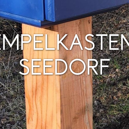
EMPELKASTEN
SEEDORF