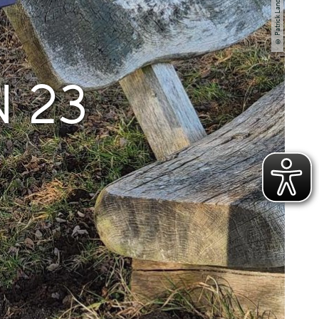
© Patrick Landt
 23