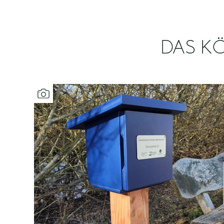
DAS KÖ