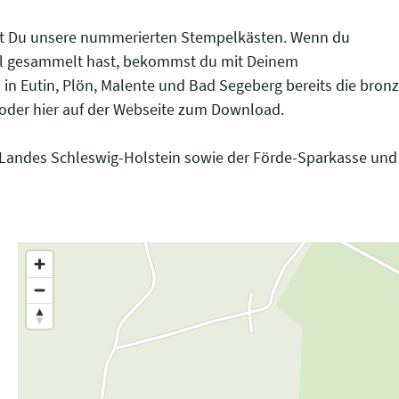
t Du unsere nummerierten Stempelkästen. Wenn du
el gesammelt hast, bekommst du mit Deinem
os in Eutin, Plön, Malente und Bad Segeberg bereits die b
os oder hier auf der Webseite zum Download.
Landes Schleswig-Holstein sowie der Förde-Sparkasse und 