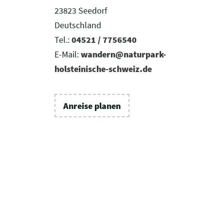
23823 Seedorf
Deutschland
Tel.:
04521 / 7756540
E-Mail:
wandern@naturpark-
holsteinische-schweiz.de
Anreise planen