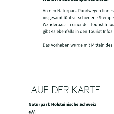
An den Naturpark-Rundwegen findes
insgesamt fünf verschiedene Stemp
Wanderpass in einer der Tourist Inf
gibt es ebenfalls in den Tourist Inf
Das Vorhaben wurde mit Mitteln des 
AUF DER KARTE
Naturpark Holsteinische Schweiz
e.V.