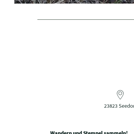
23823 Seedor
Wandern und Stempel sammeln!