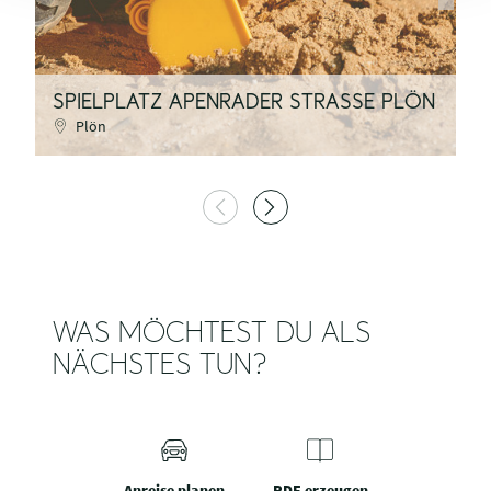
SPIELPLATZ APENRADER STRASSE PLÖN
S
Plön
WAS MÖCHTEST DU ALS
NÄCHSTES TUN?
Anreise planen
PDF erzeugen