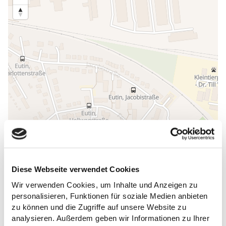
Diese Webseite verwendet Cookies
Wir verwenden Cookies, um Inhalte und Anzeigen zu
personalisieren, Funktionen für soziale Medien anbieten
ALLGEMEINE INFORMATIONEN
zu können und die Zugriffe auf unsere Website zu
analysieren. Außerdem geben wir Informationen zu Ihrer