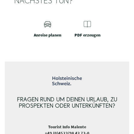
NÄCHSTES TUN?
Anreise planen
PDF erzeugen
FRAGEN RUND UM DEINEN URLAUB, ZU
PROSPEKTEN ODER UNTERKÜNFTEN?
Tourist Info Malente
+49 (0)4523/98 42 73-0