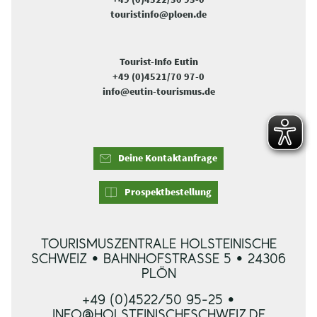
touristinfo@ploen.de
Tourist-Info Eutin
+49 (0)4521/70 97-0
info@eutin-tourismus.de
Deine Kontaktanfrage
Prospektbestellung
TOURISMUSZENTRALE HOLSTEINISCHE
SCHWEIZ • BAHNHOFSTRASSE 5 • 24306 P
LÖN
+49 (0)4522/50 95-25 •
INFO@HOLSTEINISCHESCHWEIZ.DE