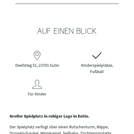
AUF EINEN BLICK
Deefstieg 51, 23701 Eutin
Kinderspielplätze,
Fußball
Für Kinder
Großer Spielplatz in ruhiger Lage in Eutin.
Der Spielplatz verfügt über einen Rutschenturm, Wippe,
Doppelschaukel, Wippkreisel, Seilbahn, Tischtennisplatte,