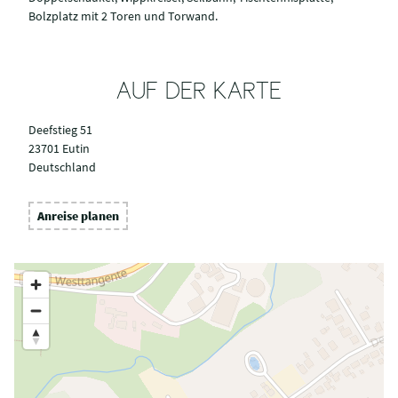
Bolzplatz mit 2 Toren und Torwand.
AUF DER KARTE
Deefstieg 51
23701 Eutin
Deutschland
Anreise planen