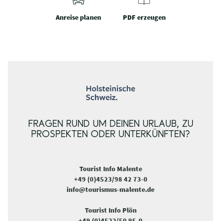
Anreise planen
PDF erzeugen
FRAGEN RUND UM DEINEN URLAUB, ZU
PROSPEKTEN ODER UNTERKÜNFTEN?
Tourist Info Malente
+49 (0)4523/98 42 73-0
info@tourismus-malente.de
Tourist Info Plön
+49 (0)4522/50 95-0