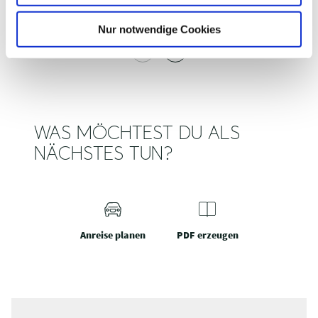
h
l
Nur notwendige Cookies
WAS MÖCHTEST DU ALS
NÄCHSTES TUN?
Anreise planen
PDF erzeugen