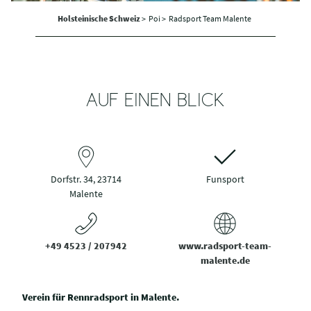
Holsteinische Schweiz
>
Poi >
Radsport Team Malente
AUF EINEN BLICK
Dorfstr. 34, 23714
Funsport
Malente
+49 4523 / 207942
www.radsport-team-
malente.de
Verein für Rennradsport in Malente.