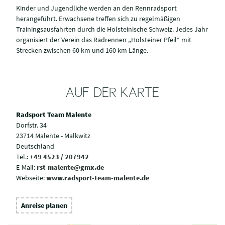
Kinder und Jugendliche werden an den Rennradsport
herangeführt. Erwachsene treffen sich zu regelmäßigen
Trainingsausfahrten durch die Holsteinische Schweiz. Jedes Jahr
organisiert der Verein das Radrennen „Holsteiner Pfeil“ mit
Strecken zwischen 60 km und 160 km Länge.
AUF DER KARTE
Radsport Team Malente
Dorfstr. 34
23714 Malente - Malkwitz
Deutschland
Tel.:
+49 4523 / 207942
E-Mail:
rst-malente@gmx.de
Webseite:
www.radsport-team-malente.de
Anreise planen