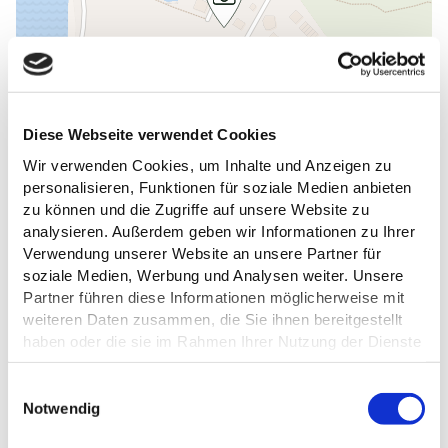
Diese Webseite verwendet Cookies
Wir verwenden Cookies, um Inhalte und Anzeigen zu
personalisieren, Funktionen für soziale Medien anbieten
zu können und die Zugriffe auf unsere Website zu
analysieren. Außerdem geben wir Informationen zu Ihrer
Verwendung unserer Website an unsere Partner für
DAS KÖNNTE DICH AUCH
soziale Medien, Werbung und Analysen weiter. Unsere
Partner führen diese Informationen möglicherweise mit
INTERESSIEREN
weiteren Daten zusammen, die Sie ihnen bereitgestellt
haben oder die sie im Rahmen Ihrer Nutzung der Dienste
gesammelt haben.
E
Datenschutz
Notwendig
i
n