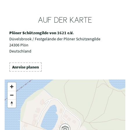
AUF DER KARTE
Plöner Schützengilde von 1621 e.V.
Düvelsbrook / Festgelände der Plöner Schützengilde
24306 Plön
Deutschland
Anreise planen