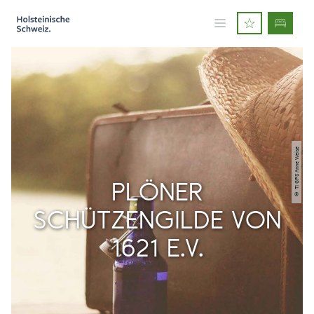
© TI GPS Anne Weise
PLÖNER
SCHÜTZENGILDE VON
1621 E.V.