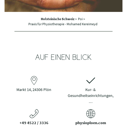
Holsteinische Schweiz
>
Poi >
Praxis für Physiotherapie - Mohamed Kereimeyd
AUF EINEN BLICK
Markt 14, 24306 Plön
Kur- &
Gesundheitseinrichtungen,
…
+49 4522 / 3336
physioploen.com