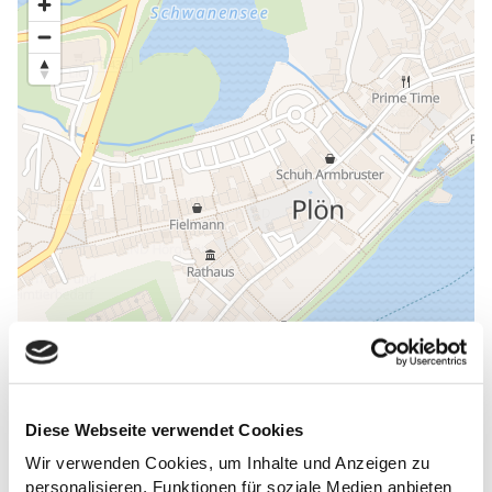
Diese Webseite verwendet Cookies
Wir verwenden Cookies, um Inhalte und Anzeigen zu
ALLGEMEINE INFORMATIONEN
personalisieren, Funktionen für soziale Medien anbieten