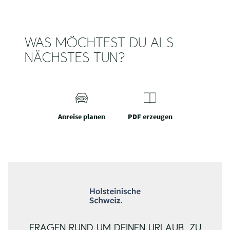
WAS MÖCHTEST DU ALS
NÄCHSTES TUN?
Anreise planen
PDF erzeugen
FRAGEN RUND UM DEINEN URLAUB, ZU