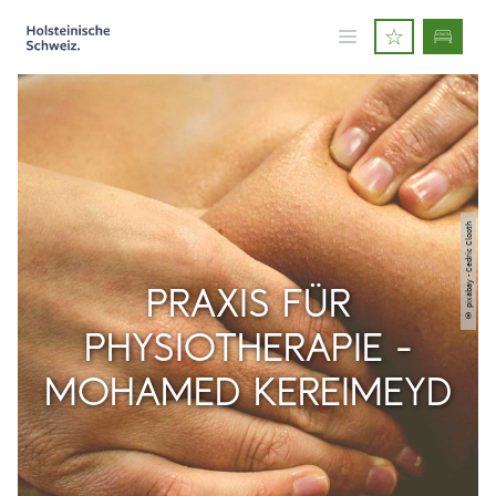
© pixabay - Cedric Clooth
PRAXIS FÜR
PHYSIOTHERAPIE -
MOHAMED KEREIMEYD