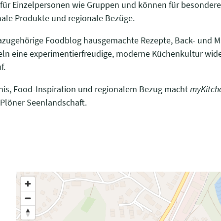
ch für Einzelpersonen wie Gruppen und können für besonde
nale Produkte und regionale Bezüge.
dazugehörige Foodblog hausgemachte Rezepte, Back- und M
geln eine experimentierfreudige, moderne Küchenkultur wide
f.
nis, Food-Inspiration und regionalem Bezug macht
myKitch
 Plöner Seenlandschaft.