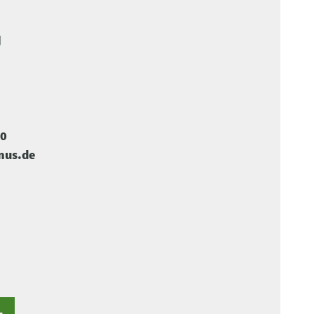
U
-0
mus.de