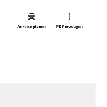
Anreise planen
PDF erzeugen