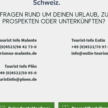
FRAGEN RUND UM DEINEN URLAUB, Z
PROSPEKTEN ODER UNTERKÜNFTEN?
ourist Info Malente
Tourist-Info Eutin
(0)4523/98 42 73-0
+49 (0)4521/70 97
rismus-malente.de
info@eutin-touris
Tourist Info Plön
49 (0)4522/50 95-0
uristinfo@ploen.de