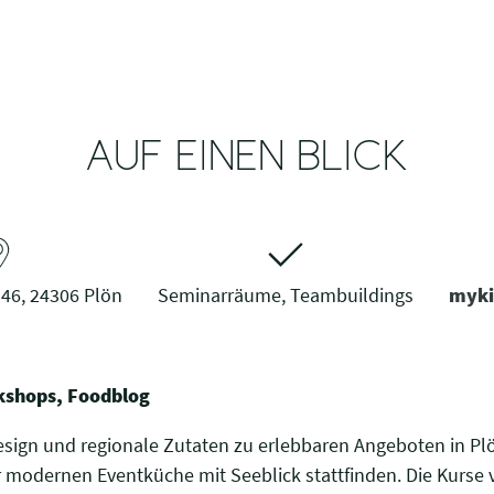
AUF EINEN BLICK
 46, 24306 Plön
Seminarräume, Teambuildings
myki
kshops, Foodblog
Design und regionale Zutaten zu erlebbaren Angeboten in Pl
ner modernen Eventküche mit Seeblick stattfinden. Die Kurs