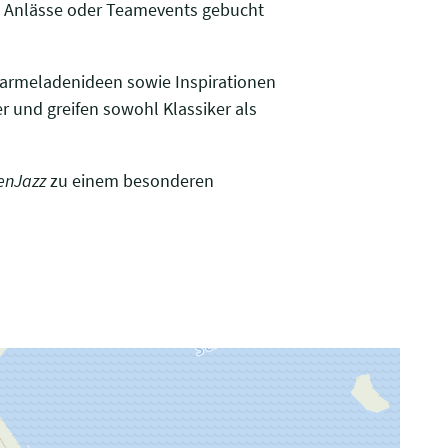
re Anlässe oder Teamevents gebucht
armeladenideen sowie Inspirationen
r und greifen sowohl Klassiker als
enJazz
zu einem besonderen