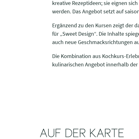
kreative Rezeptideen; sie eignen si
werden. Das Angebot setzt auf saiso
Ergänzend zu den Kursen zeigt der 
für „Sweet Design“. Die Inhalte spie
auch neue Geschmacksrichtungen au
Die Kombination aus Kochkurs-Erleb
kulinarischen Angebot innerhalb der
AUF DER KARTE