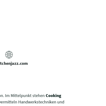
tchenjazz.com
ön. Im Mittelpunkt stehen
Cooking
e vermitteln Handwerkstechniken und