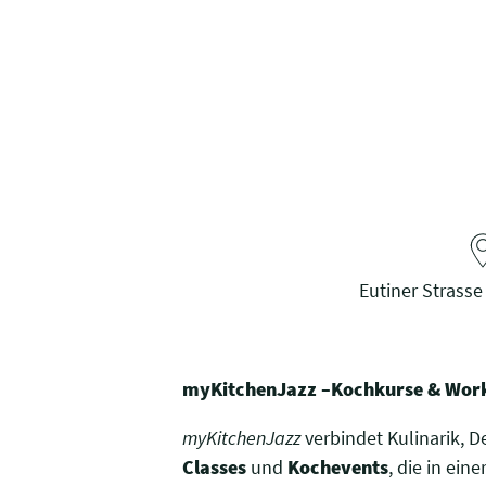
Eutiner Strasse
myKitchenJazz –Kochkurse & Wor
myKitchenJazz
verbindet Kulinarik, 
Classes
und
Kochevents
, die in ei