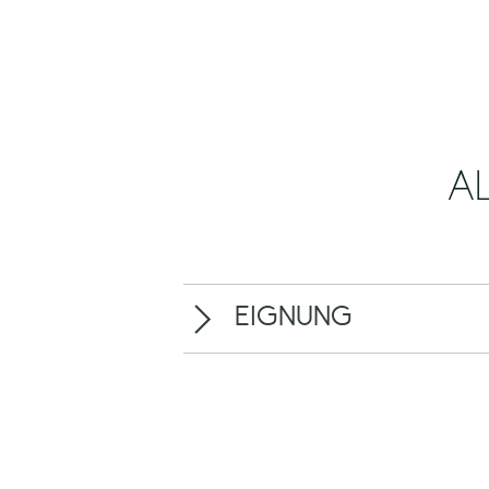
A
EIGNUNG