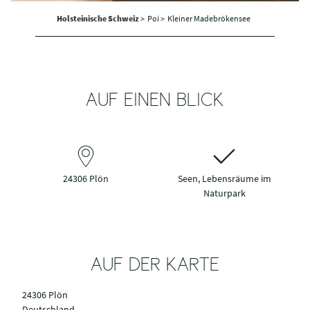
Holsteinische Schweiz
>
Poi >
Kleiner Madebrökensee
AUF EINEN BLICK
24306 Plön
Seen, Lebensräume im
Naturpark
AUF DER KARTE
24306 Plön
Deutschland