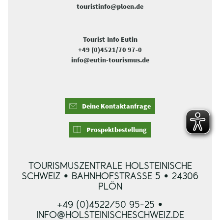
touristinfo@ploen.de
Tourist-Info Eutin
+49 (0)4521/70 97-0
info@eutin-tourismus.de
Deine Kontaktanfrage
Prospektbestellung
TOURISMUSZENTRALE HOLSTEINISCHE
SCHWEIZ • BAHNHOFSTRASSE 5 • 24306 P
LÖN
+49 (0)4522/50 95-25 •
INFO@HOLSTEINISCHESCHWEIZ.DE