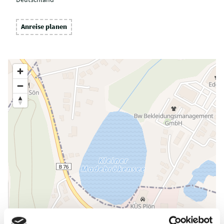
Anreise planen