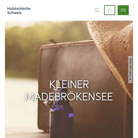
© TI GPS Anne Weise
KLEINER
MADEBRÖKENSEE