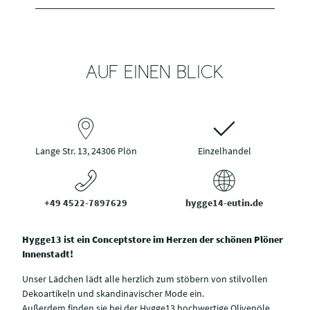
AUF EINEN BLICK
Lange Str. 13, 24306 Plön
Einzelhandel
+49 4522-7897629
hygge14-eutin.de
Hygge13 ist ein Conceptstore im Herzen der schönen Plöner
Innenstadt!
Unser Lädchen lädt alle herzlich zum stöbern von stilvollen
Dekoartikeln und skandinavischer Mode ein.
Außerdem finden sie bei der Hygge13 hochwertige Olivenöle