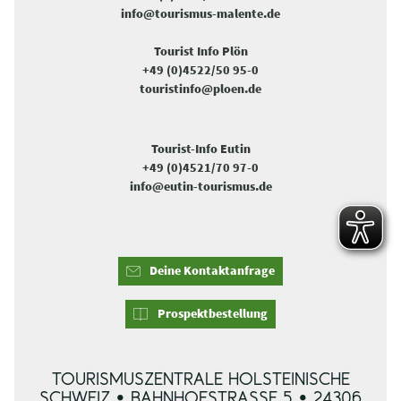
info@tourismus-malente.de
Tourist Info Plön
+49 (0)4522/50 95-0
touristinfo@ploen.de
Tourist-Info Eutin
+49 (0)4521/70 97-0
info@eutin-tourismus.de
Deine Kontaktanfrage
Prospektbestellung
TOURISMUSZENTRALE HOLSTEINISCHE
SCHWEIZ • BAHNHOFSTRASSE 5 • 24306 P