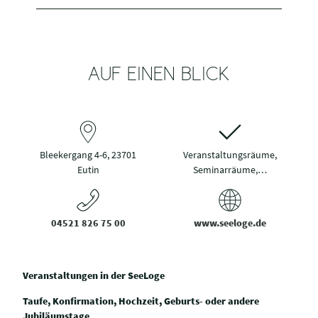
AUF EINEN BLICK
Bleekergang 4-6, 23701
Veranstaltungsräume,
Eutin
Seminarräume,…
04521 826 75 00
www.seeloge.de
Veranstaltungen in der SeeLoge
Taufe, Konfirmation, Hochzeit, Geburts- oder andere
Jubiläumstage