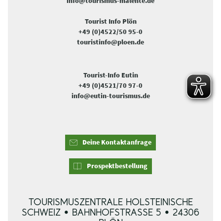
info@tourismus-malente.de
Tourist Info Plön
+49 (0)4522/50 95-0
touristinfo@ploen.de
Tourist-Info Eutin
+49 (0)4521/70 97-0
info@eutin-tourismus.de
Deine Kontaktanfrage
Prospektbestellung
TOURISMUSZENTRALE HOLSTEINISCHE
SCHWEIZ • BAHNHOFSTRASSE 5 • 24306 P