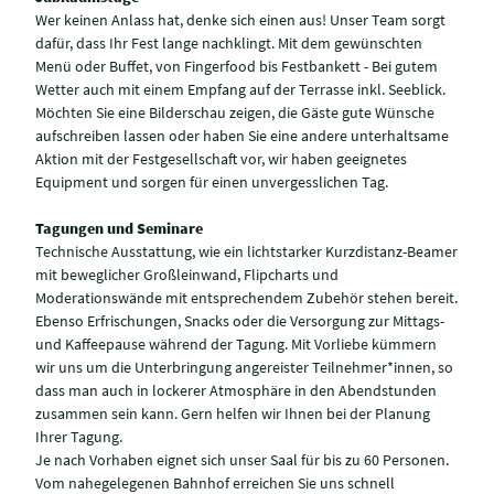
Wer keinen Anlass hat, denke sich einen aus! Unser Team sorgt
dafür, dass Ihr Fest lange nachklingt. Mit dem gewünschten
Menü oder Buffet, von Fingerfood bis Festbankett - Bei gutem
Wetter auch mit einem Empfang auf der Terrasse inkl. Seeblick.
Möchten Sie eine Bilderschau zeigen, die Gäste gute Wünsche
aufschreiben lassen oder haben Sie eine andere unterhaltsame
Aktion mit der Festgesellschaft vor, wir haben geeignetes
Equipment und sorgen für einen unvergesslichen Tag.
Tagungen und Seminare
Technische Ausstattung, wie ein lichtstarker Kurzdistanz-Beamer
mit beweglicher Großleinwand, Flipcharts und
Moderationswände mit entsprechendem Zubehör stehen bereit.
Ebenso Erfrischungen, Snacks oder die Versorgung zur Mittags-
und Kaffeepause während der Tagung. Mit Vorliebe kümmern
wir uns um die Unterbringung angereister Teilnehmer*innen, so
dass man auch in lockerer Atmosphäre in den Abendstunden
zusammen sein kann. Gern helfen wir Ihnen bei der Planung
Ihrer Tagung.
Je nach Vorhaben eignet sich unser Saal für bis zu 60 Personen.
Vom nahegelegenen Bahnhof erreichen Sie uns schnell