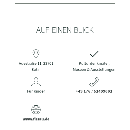
AUF EINEN BLICK
Auestraße 11, 23701
Kulturdenkmäler,
Eutin
Museen & Ausstellungen
Für Kinder
+49 176 / 52499002
www.fissau.de