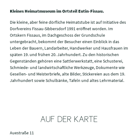
Kleines Heimatmuseum im Ortsteil Eutin-Fissau.
Die kleine, aber feine dörfliche Heimatstube ist auf Initiative des
Dorfvereins Fissau-Sibbersdorf 1991 eröffnet worden. Im
Ortskern Fissaus, im Dachgeschoss der Grundschule
untergebracht, bekommt der Besucher einen Einblick in das
Leben der Bauern, Landarbeiter, Handwerker und Hausfrauen im
späten 19. und frühen 20. Jahrhundert. Zu den historischen
Gegenständen gehören eine Sattlerwerkstatt, eine Schusterei,
Schmiede- und landwirtschaftliche Werkzeuge, Dokumente wie
Gesellen- und Meisterbriefe, alte Bilder, Stickereien aus dem 19.
Jahrhundert sowie Schulbänke, Tafeln und altes Lehrmaterial.
AUF DER KARTE
Auestraße 11