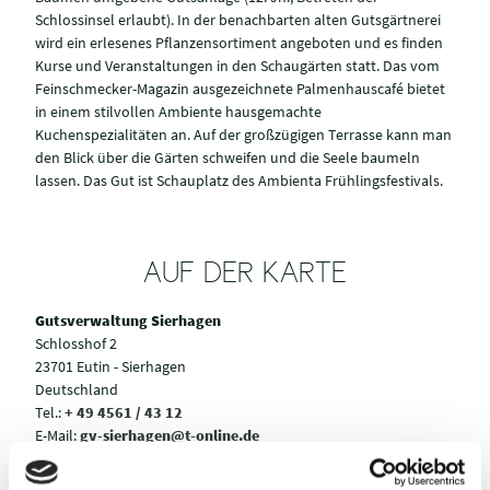
Schlossinsel erlaubt). In der benachbarten alten Gutsgärtnerei
wird ein erlesenes Pflanzensortiment angeboten und es finden
Kurse und Veranstaltungen in den Schaugärten statt. Das vom
Feinschmecker-Magazin ausgezeichnete Palmenhauscafé bietet
in einem stilvollen Ambiente hausgemachte
Kuchenspezialitäten an. Auf der großzügigen Terrasse kann man
den Blick über die Gärten schweifen und die Seele baumeln
lassen. Das Gut ist Schauplatz des Ambienta Frühlingsfestivals.
AUF DER KARTE
Gutsverwaltung Sierhagen
Schlosshof 2
23701 Eutin - Sierhagen
Deutschland
Tel.:
+ 49 4561 / 43 12
E-Mail:
gv-sierhagen@t-online.de
Webseite:
www.gut-sierhagen.de