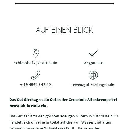
AUF EINEN BLICK
Schlosshof 2, 23701 Eutin
Wegpunkte
+ 49 4561 / 43 12
www.gut-sierhagen.de
Das Gut Sierhagen ein Gut in der Gemeinde Altenkrempe bei
Neustadt in Holstein.
Das Gut zählt zu den größten adeligen Gütern in Ostholstein. Es
handelt sich um eine mittelalterliche, von Wasser und alten
Bäumen umgebene Gutsanlage (12. Jh., Betreten der