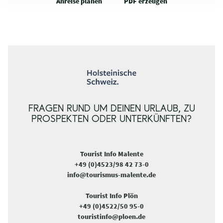
Anreise planen
PDF erzeugen
FRAGEN RUND UM DEINEN URLAUB, ZU
PROSPEKTEN ODER UNTERKÜNFTEN?
Tourist Info Malente
+49 (0)4523/98 42 73-0
info@tourismus-malente.de
Tourist Info Plön
+49 (0)4522/50 95-0
touristinfo@ploen.de